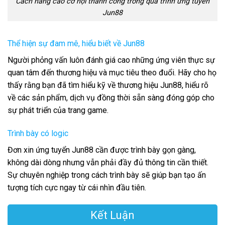
Cách nâng cao cơ hội thành công trong quá trình ứng tuyển
Jun88
Thể hiện sự đam mê, hiểu biết về Jun88
Người phỏng vấn luôn đánh giá cao những ứng viên thực sự
quan tâm đến thương hiệu và mục tiêu theo đuổi. Hãy cho họ
thấy rằng bạn đã tìm hiểu kỹ về thương hiệu Jun88, hiểu rõ
về các sản phẩm, dịch vụ đồng thời sẵn sàng đóng góp cho
sự phát triển của trang game.
Trình bày có logic
Đơn xin ứng tuyển Jun88 cần được trình bày gọn gàng,
không dài dòng nhưng vẫn phải đầy đủ thông tin cần thiết.
Sự chuyên nghiệp trong cách trình bày sẽ giúp bạn tạo ấn
tượng tích cực ngay từ cái nhìn đầu tiên.
Kết Luận