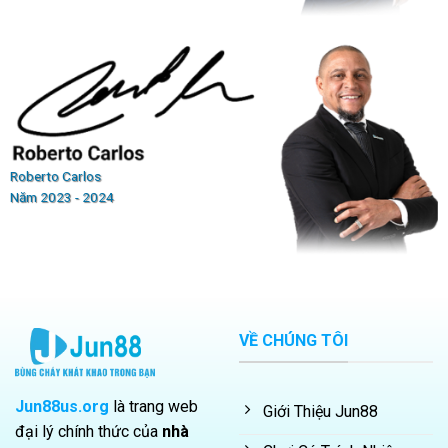
Roberto Carlos
Năm 2023 - 2024
VỀ CHÚNG TÔI
Jun88us.org
là trang web
Giới Thiệu Jun88
đại lý chính thức của
nhà