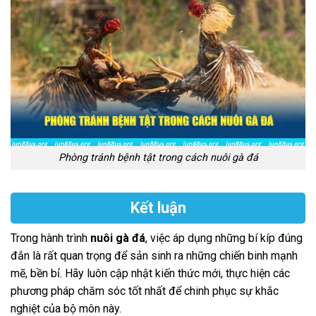
Phòng tránh bệnh tật trong cách nuôi gà đá
Kết luận
Trong hành trình
nuôi gà đá
, việc áp dụng những bí kíp đúng
đắn là rất quan trọng để sản sinh ra những chiến binh mạnh
mẽ, bền bỉ. Hãy luôn cập nhật kiến thức mới, thực hiện các
phương pháp chăm sóc tốt nhất để chinh phục sự khắc
nghiệt của bộ môn này.