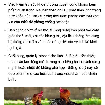
Việc kiểm tra sức khỏe thường xuyên cũng không kém
phần quan trọng. Nài nên theo dõi sự phát triển, tình trạng
sức khỏe của linh kê, đồng thời tiêm phòng các loại vắc-
xin cần thiết để phòng chống bệnh tật.
Bên cạnh đó, thiết kế môi trường sống cần phải tạo cảm
giác thoải mái, với các khung trụ, vật liệu chống ẩm cùng
hệ thống sưởi ấm vào mùa đông để bảo vệ linh kê khỏi
lạnh giá.
Cuối cùng, quản lý stress cho linh kê là điều cần thiết,
tránh các tác động môi trường như tiếng ồn lớn, ánh sáng
mạnh hoặc nhiệt độ không phù hợp. Những lưu ý này sẽ
góp phần nâng cao hiệu quả trong việc chăm sóc chiến
binh.