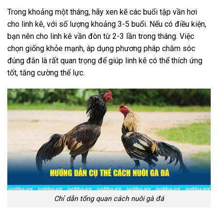
Trong khoảng một tháng, hãy xen kẽ các buổi tập vần hơi
cho linh kê, với số lượng khoảng 3-5 buổi. Nếu có điều kiện,
bạn nên cho linh kê vần đòn từ 2-3 lần trong tháng. Việc
chọn giống khỏe mạnh, áp dụng phương pháp chăm sóc
đúng đắn là rất quan trọng để giúp linh kê có thể thích ứng
tốt, tăng cường thể lực.
Chỉ dẫn tổng quan cách nuôi gà đá