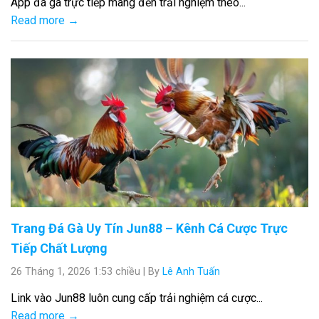
App đá gà trực tiếp mang đến trải nghiệm theo...
Read more →
Trang Đá Gà Uy Tín Jun88 – Kênh Cá Cược Trực
Tiếp Chất Lượng
26 Tháng 1, 2026 1:53 chiều
|
By
Lê Anh Tuấn
Link vào Jun88 luôn cung cấp trải nghiệm cá cược...
Read more →