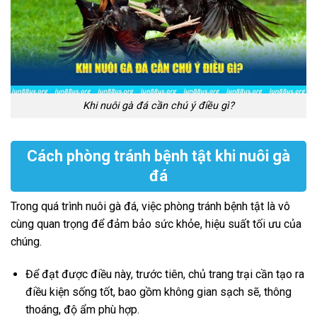
Khi nuôi gà đá cần chú ý điều gì?
Cách phòng tránh bệnh tật khi nuôi gà
đá
Trong quá trình nuôi gà đá, việc phòng tránh bệnh tật là vô
cùng quan trọng để đảm bảo sức khỏe, hiệu suất tối ưu của
chúng.
Để đạt được điều này, trước tiên, chủ trang trại cần tạo ra
điều kiện sống tốt, bao gồm không gian sạch sẽ, thông
thoáng, độ ẩm phù hợp.