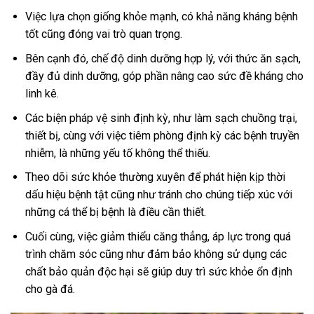
Việc lựa chọn giống khỏe mạnh, có khả năng kháng bệnh
tốt cũng đóng vai trò quan trọng.
Bên cạnh đó, chế độ dinh dưỡng hợp lý, với thức ăn sạch,
đầy đủ dinh dưỡng, góp phần nâng cao sức đề kháng cho
linh kê.
Các biện pháp vệ sinh định kỳ, như làm sạch chuồng trại,
thiết bị, cùng với việc tiêm phòng định kỳ các bệnh truyền
nhiễm, là những yếu tố không thể thiếu.
Theo dõi sức khỏe thường xuyên để phát hiện kịp thời
dấu hiệu bệnh tật cũng như tránh cho chúng tiếp xúc với
những cá thể bị bệnh là điều cần thiết.
Cuối cùng, việc giảm thiểu căng thẳng, áp lực trong quá
trình chăm sóc cũng như đảm bảo không sử dụng các
chất bảo quản độc hại sẽ giúp duy trì sức khỏe ổn định
cho gà đá.