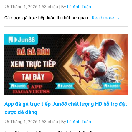
26 Tháng 1, 2026 1:53 chiều
|
By
Lê Anh Tuấn
Cá cược gà trực tiếp luôn thu hút sự quan...
Read more →
App đá gà trực tiếp Jun88 chất lượng HD hỗ trợ đặt
cược dễ dàng
26 Tháng 1, 2026 1:53 chiều
|
By
Lê Anh Tuấn