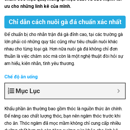
ưu cho những linh kê của mình.
Chỉ dẫn cách nuôi gà đá chuẩn xác nhất
Để chuẩn bị cho nhẫn trận đá gà đỉnh cao, tại các trường gà
lớn phải có những quy tắc cũng như tiêu chuẩn nuôi khác
nhau cho từng loại gà. Hơn nữa nuôi gà đá không chỉ đơn
thuần là việc chăm sóc mà còn là một nghệ thuật đòi hỏi sự
am hiểu, kiên nhẫn, tình yêu thương.
Chế độ ăn uống
Mục Lục
Khẩu phần ăn thường bao gồm thóc là nguồn thức ăn chính.
Để nâng cao chất lượng thóc, bạn nên ngâm thóc trước khi
cho ăn. Thóc ngâm đã mọc mầm không chỉ cung cấp nhiều