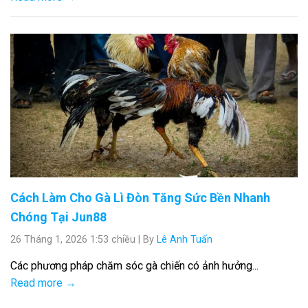
Cách Làm Cho Gà Lì Đòn Tăng Sức Bền Nhanh
Chóng Tại Jun88
26 Tháng 1, 2026 1:53 chiều
|
By
Lê Anh Tuấn
Các phương pháp chăm sóc gà chiến có ảnh hưởng...
Read more →