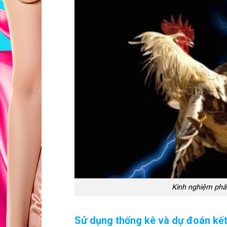
Kinh nghiệm phân
Sử dụng thống kê và dự đoán kết