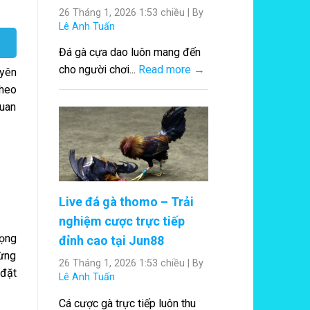
26 Tháng 1, 2026 1:53 chiều
|
By
Lê Anh Tuấn
Đá gà cựa dao luôn mang đến
cho người chơi...
Read more →
uyên
theo
quan
Live đá gà thomo – Trải
nghiệm cược trực tiếp
rọng
đỉnh cao tại Jun88
từng
26 Tháng 1, 2026 1:53 chiều
|
By
 đặt
Lê Anh Tuấn
Cá cược gà trực tiếp luôn thu