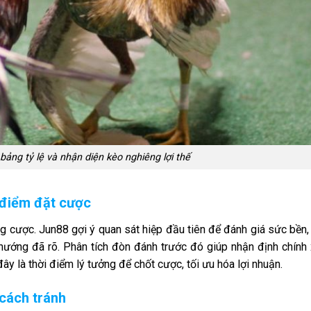
ảng tỷ lệ và nhận diện kèo nghiêng lợi thế
 điểm đặt cược
ng cược. Jun88 gợi ý quan sát hiệp đầu tiên để đánh giá sức bền,
hướng đã rõ. Phân tích đòn đánh trước đó giúp nhận định chính
đây là thời điểm lý tưởng để chốt cược, tối ưu hóa lợi nhuận.
 cách tránh