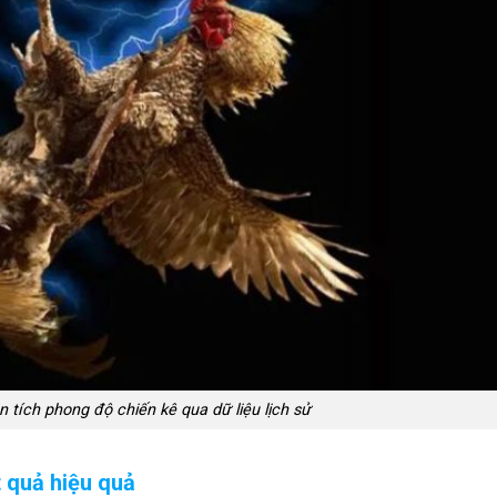
 tích phong độ chiến kê qua dữ liệu lịch sử
 quả hiệu quả