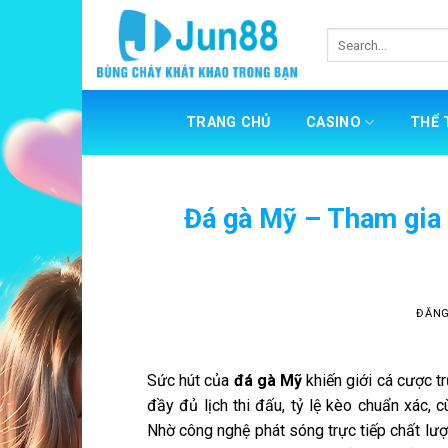
Bỏ
qua
nội
dung
TRANG CHỦ
CASINO
THỂ 
Đá gà Mỹ – Tham gia 
ĐĂN
Sức hút của
đá gà Mỹ
khiến giới cá cược tr
đầy đủ lịch thi đấu, tỷ lệ kèo chuẩn xác, 
Nhờ công nghệ phát sóng trực tiếp chất lượ