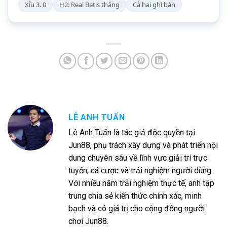
Xỉu 3. 0
H2: Real Betis thắng
Cả hai ghi bàn
LÊ ANH TUẤN
Lê Anh Tuấn là tác giả độc quyền tại
Jun88, phụ trách xây dựng và phát triển nội
dung chuyên sâu về lĩnh vực giải trí trực
tuyến, cá cược và trải nghiệm người dùng.
Với nhiều năm trải nghiệm thực tế, anh tập
trung chia sẻ kiến thức chính xác, minh
bạch và có giá trị cho cộng đồng người
chơi Jun88.