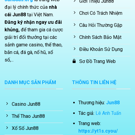
Giới Thiệu Jun88
đại lý chính thức của
nhà
Chơi Có Trách Nhiệm
cái Jun88
tại Việt Nam.
Đăng ký nhận ngay ưu đãi
Câu Hỏi Thường Gặp
khủng,
để tham gia cá cược
giải trí đổi thưởng tại các
Chính Sách Bảo Mật
sảnh game casino, thể thao,
Điều Khoản Sử Dụng
bắn cá, đá gà, nổ hũ, xổ
số,...
Sơ Đồ Trang Web
DANH MỤC SẢN PHẨM
THÔNG TIN LIÊN HỆ
Thương hiệu:
Jun88
Casino Jun88
Tác giả:
Lê Anh Tuấn
Thể Thao Jun88
Trang web:
Xổ Số Jun88
https://yt1s.cyou/