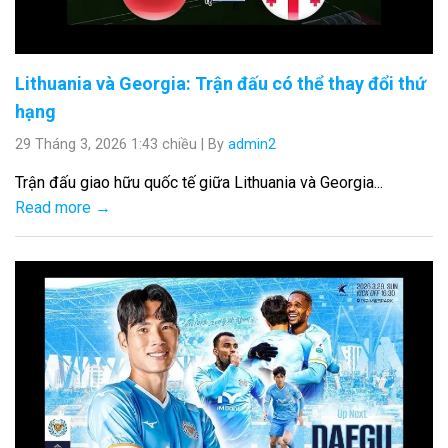
Lithuania và Georgia: Trận đấu có thể thay đổi thứ
hạng
29 Tháng 3, 2026 1:43 chiều
|
By
admin2
Trận đấu giao hữu quốc tế giữa Lithuania và Georgia...
Read more →