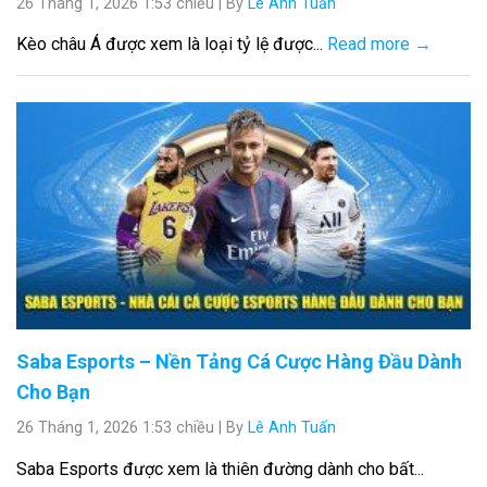
26 Tháng 1, 2026 1:53 chiều
|
By
Lê Anh Tuấn
Kèo châu Á được xem là loại tỷ lệ được...
Read more →
Saba Esports – Nền Tảng Cá Cược Hàng Đầu Dành
Cho Bạn
26 Tháng 1, 2026 1:53 chiều
|
By
Lê Anh Tuấn
Saba Esports được xem là thiên đường dành cho bất...