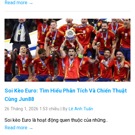
Read more →
Soi Kèo Euro: Tìm Hiểu Phân Tích Và Chiến Thuật
Cùng Jun88
26 Tháng 1, 2026 1:53 chiều
|
By
Lê Anh Tuấn
Soi kèo Euro là hoạt động quen thuộc của những...
Read more →