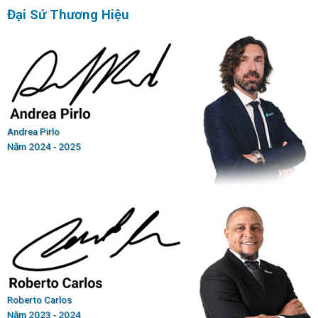
Đại Sứ Thương Hiệu
Andrea Pirlo
Năm 2024 - 2025
Roberto Carlos
Năm 2023 - 2024