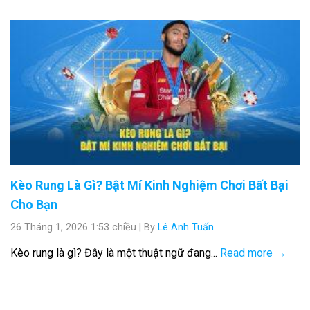
Kèo Rung Là Gì? Bật Mí Kinh Nghiệm Chơi Bất Bại
Cho Bạn
26 Tháng 1, 2026 1:53 chiều
|
By
Lê Anh Tuấn
Kèo rung là gì? Đây là một thuật ngữ đang...
Read more →