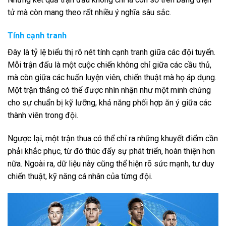
tử mà còn mang theo rất nhiều ý nghĩa sâu sắc.
Tính cạnh tranh
Đây là tỷ lệ biểu thị rõ nét tính cạnh tranh giữa các đội tuyển.
Mỗi trận đấu là một cuộc chiến không chỉ giữa các cầu thủ,
mà còn giữa các huấn luyện viên, chiến thuật mà họ áp dụng.
Một trận thắng có thể được nhìn nhận như một minh chứng
cho sự chuẩn bị kỹ lưỡng, khả năng phối hợp ăn ý giữa các
thành viên trong đội.
Ngược lại, một trận thua có thể chỉ ra những khuyết điểm cần
phải khắc phục, từ đó thúc đẩy sự phát triển, hoàn thiện hơn
nữa. Ngoài ra, dữ liệu này cũng thể hiện rõ sức mạnh, tư duy
chiến thuật, kỹ năng cá nhân của từng đội.