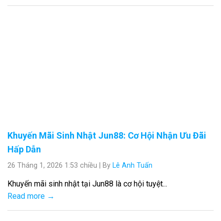
Khuyến Mãi Sinh Nhật Jun88: Cơ Hội Nhận Ưu Đãi
Hấp Dẫn
26 Tháng 1, 2026 1:53 chiều
|
By
Lê Anh Tuấn
Khuyến mãi sinh nhật tại Jun88 là cơ hội tuyệt...
Read more →