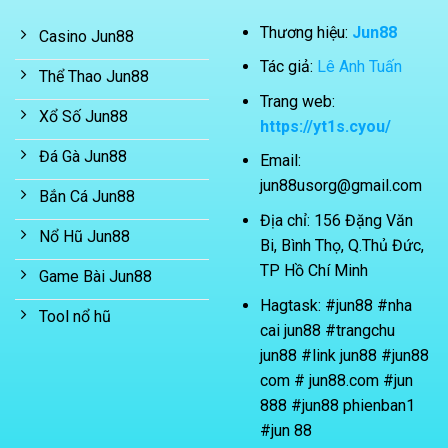
Thương hiệu:
Jun88
Casino Jun88
Tác giả:
Lê Anh Tuấn
Thể Thao Jun88
Trang web:
Xổ Số Jun88
https://yt1s.cyou/
Đá Gà Jun88
Email:
jun88usorg@gmail.com
Bắn Cá Jun88
Địa chỉ: 156 Đặng Văn
Nổ Hũ Jun88
Bi, Bình Thọ, Q.Thủ Đức,
TP Hồ Chí Minh
Game Bài Jun88
Hagtask: #jun88 #nha
Tool nổ hũ
cai jun88 #trangchu
jun88 #link jun88 #jun88
com # jun88.com #jun
888 #jun88 phienban1
#jun 88