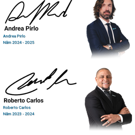
Andrea Pirlo
Năm 2024 - 2025
Roberto Carlos
Năm 2023 - 2024