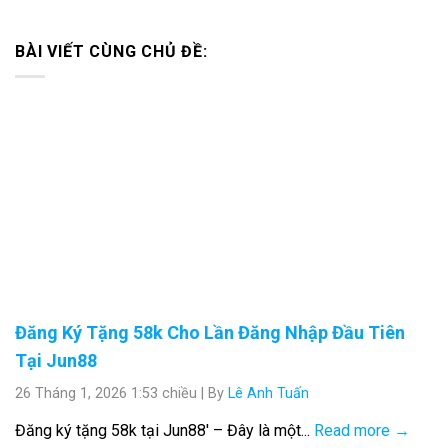
BÀI VIẾT CÙNG CHỦ ĐỀ:
Đăng Ký Tặng 58k Cho Lần Đăng Nhập Đầu Tiên
Tại Jun88
26 Tháng 1, 2026 1:53 chiều
|
By
Lê Anh Tuấn
Đăng ký tặng 58k tại Jun88′ – Đây là một...
Read more →