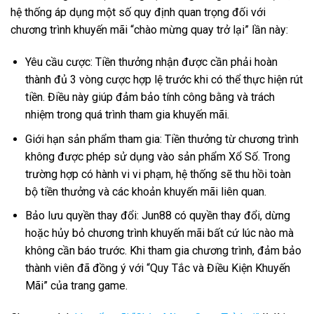
hệ thống áp dụng một số quy định quan trọng đối với
chương trình khuyến mãi “chào mừng quay trở lại” lần này:
Yêu cầu cược: Tiền thưởng nhận được cần phải hoàn
thành đủ 3 vòng cược hợp lệ trước khi có thể thực hiện rút
tiền. Điều này giúp đảm bảo tính công bằng và trách
nhiệm trong quá trình tham gia khuyến mãi.
Giới hạn sản phẩm tham gia: Tiền thưởng từ chương trình
không được phép sử dụng vào sản phẩm Xổ Số. Trong
trường hợp có hành vi vi phạm, hệ thống sẽ thu hồi toàn
bộ tiền thưởng và các khoản khuyến mãi liên quan.
Bảo lưu quyền thay đổi: Jun88 có quyền thay đổi, dừng
hoặc hủy bỏ chương trình khuyến mãi bất cứ lúc nào mà
không cần báo trước. Khi tham gia chương trình, đảm bảo
thành viên đã đồng ý với “Quy Tắc và Điều Kiện Khuyến
Mãi” của trang game.