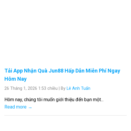
Tải App Nhận Quà Jun88 Hấp Dẫn Miễn Phí Ngay
Hôm Nay
26 Tháng 1, 2026 1:53 chiều
|
By
Lê Anh Tuấn
Hôm nay, chúng tôi muốn giới thiệu đến bạn một...
Read more →