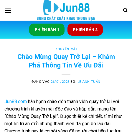
Bỏ
qua
nội
dung
PHIÊN BẢN 1
PHIÊN BẢN 2
KHUYẾN MÃI
Chào Mừng Quay Trở Lại – Khám
Phá Thông Tin Về Ưu Đãi
ĐĂNG VÀO
26/01/2026
BỞI
LÊ ANH TUẤN
Jun88.com
hân hạnh chào đón thành viên quay trở lại với
chương trình khuyến mãi độc đáo và hấp dẫn, mang tên
“Chào Mừng Quay Trở Lại”. Được thiết kế chi tiết, tỉ mỉ như
một lời tri ân đến những thành viên đã gắn bó lâu dài.
Chương trình này là cơ hội vàng để người chơi tiếp tục trải