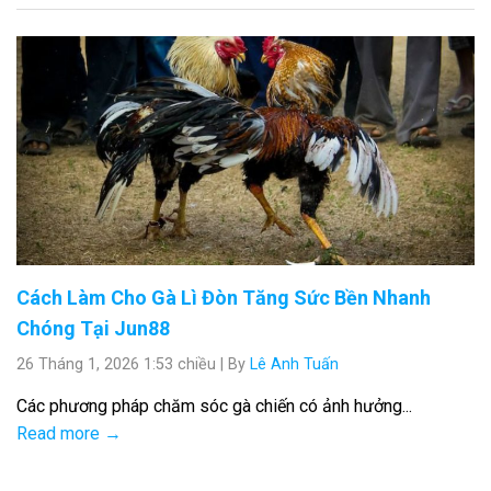
Cách Làm Cho Gà Lì Đòn Tăng Sức Bền Nhanh
Chóng Tại Jun88
26 Tháng 1, 2026 1:53 chiều
|
By
Lê Anh Tuấn
Các phương pháp chăm sóc gà chiến có ảnh hưởng...
Read more →