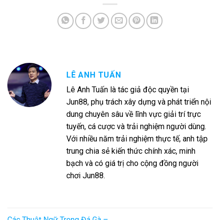
LÊ ANH TUẤN
Lê Anh Tuấn là tác giả độc quyền tại
Jun88, phụ trách xây dựng và phát triển nội
dung chuyên sâu về lĩnh vực giải trí trực
tuyến, cá cược và trải nghiệm người dùng.
Với nhiều năm trải nghiệm thực tế, anh tập
trung chia sẻ kiến thức chính xác, minh
bạch và có giá trị cho cộng đồng người
chơi Jun88.
Các Thuật Ngữ Trong Đá Gà –