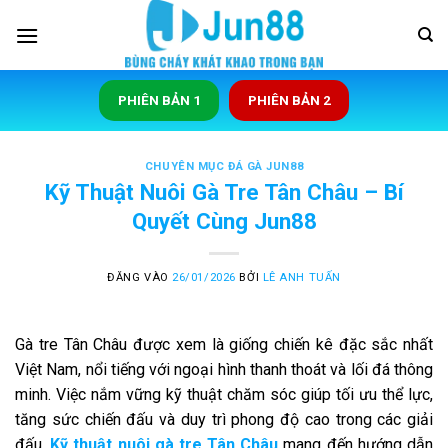
Bỏ
qua
nội
dung
PHIÊN BẢN 1
PHIÊN BẢN 2
CHUYÊN MỤC ĐÁ GÀ JUN88
Kỹ Thuật Nuôi Gà Tre Tân Châu – Bí
Quyết Cùng Jun88
ĐĂNG VÀO
26/01/2026
BỞI
LÊ ANH TUẤN
Gà tre Tân Châu được xem là giống chiến kê đặc sắc nhất
Việt Nam, nổi tiếng với ngoại hình thanh thoát và lối đá thông
minh. Việc nắm vững kỹ thuật chăm sóc giúp tối ưu thể lực,
tăng sức chiến đấu và duy trì phong độ cao trong các giải
đấu.
Kỹ thuật nuôi gà tre Tân Châu
mang đến hướng dẫn