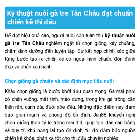
Kỹ thuật nuôi gà tre Tân Châu đạt chuẩn
chiến kê thi đấu
Để đạt hiệu quả cao, người nuôi cần tuân thủ
kỹ thuật nuôi
gà tre Tân Châu
nghiêm ngặt từ chọn giống, xây chuồng,
chăm dinh dưỡng đến luyện tập. Sự kết hợp chính xác giữa
từng bước tạo ra chiến kê có ngoại hình chuẩn, đòn đánh
đẹp và phản xạ nhanh.
Chọn giống gà chuẩn và xác định mục tiêu nuôi
Khâu chọn giống là bước khởi đầu quan trọng. Gà mái phải
có chân vuông, mắt tinh, mào dựng, trong khi gà trống cần
thân rắn, cánh dài, đuôi xòe đều. Những đặc điểm này đảm
bảo gien mạnh và phong độ ổn định. Jun88 khuyến nghị
chọn giống theo tỷ lệ trống mái 1:3, giúp tạo đàn cân bằng
và duy trì khả năng lai tạo ổn định, từ đó đảm bảo nguồn
chiến kê khỏe, phản xạ tốt cho thi đấu chuyên nghiệp.