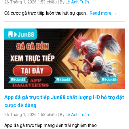
26 Tháng 1, 2026 1:53 chiều
|
By
Lê Anh Tuấn
Cá cược gà trực tiếp luôn thu hút sự quan...
Read more →
App đá gà trực tiếp Jun88 chất lượng HD hỗ trợ đặt
cược dễ dàng
26 Tháng 1, 2026 1:53 chiều
|
By
Lê Anh Tuấn
App đá gà trực tiếp mang đến trải nghiệm theo...