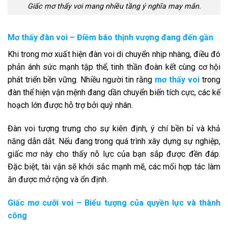
Giấc mơ thấy voi mang nhiều tầng ý nghĩa may mắn.
Mơ thấy đàn voi – Điềm báo thịnh vượng đang đến gần
Khi trong mơ xuất hiện đàn voi di chuyển nhịp nhàng, điều đó
phản ánh sức mạnh tập thể, tinh thần đoàn kết cùng cơ hội
phát triển bền vững. Nhiều người tin rằng
mơ thấy voi
trong
đàn thể hiện vận mệnh đang dần chuyển biến tích cực, các kế
hoạch lớn được hỗ trợ bởi quý nhân.
Đàn voi tượng trưng cho sự kiên định, ý chí bền bỉ và khả
năng dẫn dắt. Nếu đang trong quá trình xây dựng sự nghiệp,
giấc mơ này cho thấy nỗ lực của bạn sắp được đền đáp.
Đặc biệt, tài vận sẽ khởi sắc mạnh mẽ, các mối hợp tác làm
ăn được mở rộng và ổn định.
Giấc mơ cưỡi voi – Biểu tượng của quyền lực và thành
công