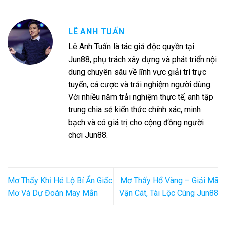
LÊ ANH TUẤN
Lê Anh Tuấn là tác giả độc quyền tại
Jun88, phụ trách xây dựng và phát triển nội
dung chuyên sâu về lĩnh vực giải trí trực
tuyến, cá cược và trải nghiệm người dùng.
Với nhiều năm trải nghiệm thực tế, anh tập
trung chia sẻ kiến thức chính xác, minh
bạch và có giá trị cho cộng đồng người
chơi Jun88.
Mơ Thấy Khỉ Hé Lộ Bí Ẩn Giấc
Mơ Thấy Hổ Vàng – Giải Mã
Mơ Và Dự Đoán May Mắn
Vận Cát, Tài Lộc Cùng Jun88