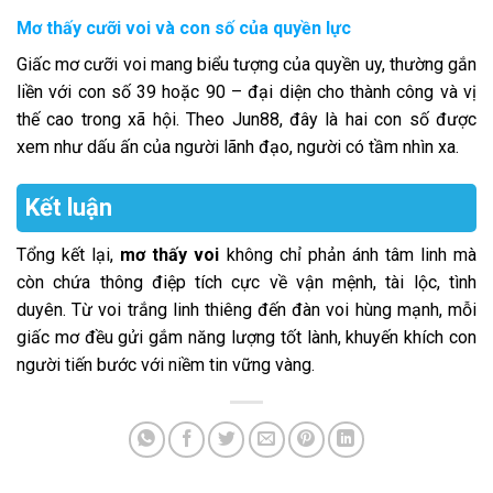
Mơ thấy cưỡi voi và con số của quyền lực
Giấc mơ cưỡi voi mang biểu tượng của quyền uy, thường gắn
liền với con số 39 hoặc 90 – đại diện cho thành công và vị
thế cao trong xã hội. Theo Jun88, đây là hai con số được
xem như dấu ấn của người lãnh đạo, người có tầm nhìn xa.
Kết luận
Tổng kết lại,
mơ thấy voi
không chỉ phản ánh tâm linh mà
còn chứa thông điệp tích cực về vận mệnh, tài lộc, tình
duyên. Từ voi trắng linh thiêng đến đàn voi hùng mạnh, mỗi
giấc mơ đều gửi gắm năng lượng tốt lành, khuyến khích con
người tiến bước với niềm tin vững vàng.