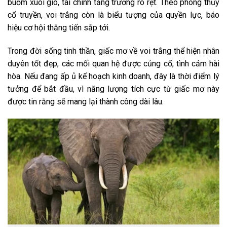
buồm xuôi gió, tài chính tăng trưởng rõ rệt. Theo phong thủy
cổ truyền, voi trắng còn là biểu tượng của quyền lực, báo
hiệu cơ hội thăng tiến sắp tới.
Trong đời sống tinh thần, giấc mơ về voi trắng thể hiện nhân
duyên tốt đẹp, các mối quan hệ được củng cố, tình cảm hài
hòa. Nếu đang ấp ủ kế hoạch kinh doanh, đây là thời điểm lý
tưởng để bắt đầu, vì năng lượng tích cực từ giấc mơ này
được tin rằng sẽ mang lại thành công dài lâu.