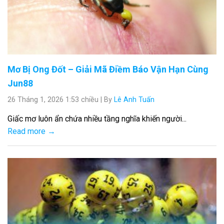
Mơ Bị Ong Đốt – Giải Mã Điềm Báo Vận Hạn Cùng
Jun88
26 Tháng 1, 2026 1:53 chiều
|
By
Lê Anh Tuấn
Giấc mơ luôn ẩn chứa nhiều tầng nghĩa khiến người...
Read more →