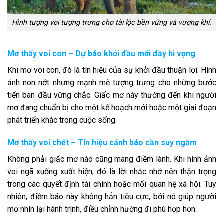
Hình tượng voi tượng trưng cho tài lộc bền vững và vượng khí.
Mơ thấy voi con – Dự báo khởi đầu mới đầy hi vọng
Khi mơ voi con, đó là tín hiệu của sự khởi đầu thuận lợi. Hình
ảnh non nớt nhưng mạnh mẽ tượng trưng cho những bước
tiến ban đầu vững chắc. Giấc mơ này thường đến khi người
mơ đang chuẩn bị cho một kế hoạch mới hoặc một giai đoạn
phát triển khác trong cuộc sống.
Mơ thấy voi chết – Tín hiệu cảnh báo cần suy ngẫm
Không phải giấc mơ nào cũng mang điềm lành. Khi hình ảnh
voi ngã xuống xuất hiện, đó là lời nhắc nhở nên thận trọng
trong các quyết định tài chính hoặc mối quan hệ xã hội. Tuy
nhiên, điềm báo này không hẳn tiêu cực, bởi nó giúp người
mơ nhìn lại hành trình, điều chỉnh hướng đi phù hợp hơn.