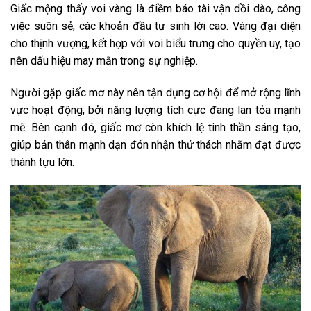
Giấc mộng thấy voi vàng là điềm báo tài vận dồi dào, công
việc suôn sẻ, các khoản đầu tư sinh lời cao. Vàng đại diện
cho thịnh vượng, kết hợp với voi biểu trưng cho quyền uy, tạo
nên dấu hiệu may mắn trong sự nghiệp.
Người gặp giấc mơ này nên tận dụng cơ hội để mở rộng lĩnh
vực hoạt động, bởi năng lượng tích cực đang lan tỏa mạnh
mẽ. Bên cạnh đó, giấc mơ còn khích lệ tinh thần sáng tạo,
giúp bản thân mạnh dạn đón nhận thử thách nhằm đạt được
thành tựu lớn.