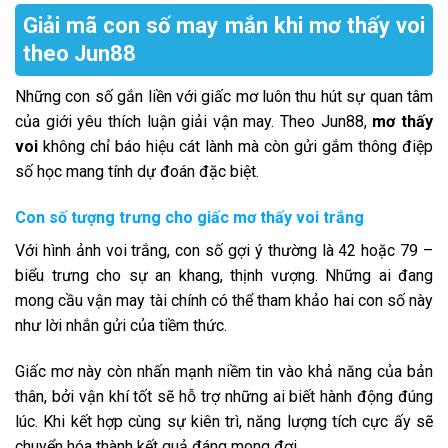
Giải mã con số may mắn khi mơ thấy voi
theo Jun88
Những con số gắn liền với giấc mơ luôn thu hút sự quan tâm
của giới yêu thích luận giải vận may. Theo Jun88,
mơ thấy
voi
không chỉ báo hiệu cát lành mà còn gửi gắm thông điệp
số học mang tính dự đoán đặc biệt.
Con số tượng trưng cho giấc mơ thấy voi trắng
Với hình ảnh voi trắng, con số gợi ý thường là 42 hoặc 79 –
biểu trưng cho sự an khang, thịnh vượng. Những ai đang
mong cầu vận may tài chính có thể tham khảo hai con số này
như lời nhắn gửi của tiềm thức.
Giấc mơ này còn nhấn mạnh niềm tin vào khả năng của bản
thân, bởi vận khí tốt sẽ hỗ trợ những ai biết hành động đúng
lúc. Khi kết hợp cùng sự kiên trì, năng lượng tích cực ấy sẽ
chuyển hóa thành kết quả đáng mong đợi.