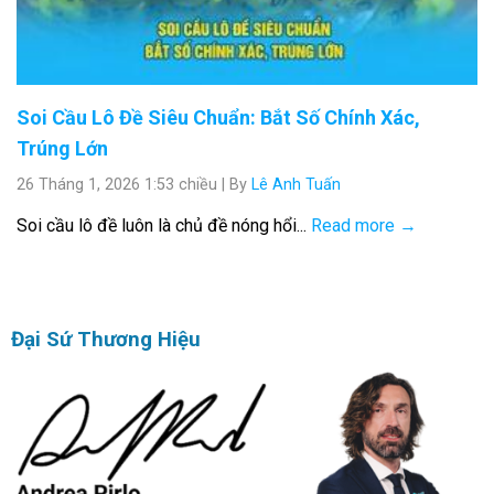
Soi Cầu Lô Đề Siêu Chuẩn: Bắt Số Chính Xác,
Trúng Lớn
26 Tháng 1, 2026 1:53 chiều
|
By
Lê Anh Tuấn
Soi cầu lô đề luôn là chủ đề nóng hổi...
Read more →
Đại Sứ Thương Hiệu