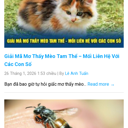
Giải Mã Mơ Thấy Mèo Tam Thể – Mối Liên Hệ Với
Các Con Số
26 Tháng 1, 2026 1:53 chiều
|
By
Lê Anh Tuấn
Bạn đã bao giờ tự hỏi giấc mơ thấy mèo...
Read more →