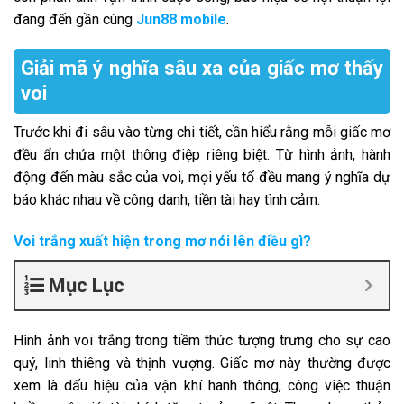
đang đến gần cùng
Jun88 mobile
.
Giải mã ý nghĩa sâu xa của giấc mơ thấy
voi
Trước khi đi sâu vào từng chi tiết, cần hiểu rằng mỗi giấc mơ
đều ẩn chứa một thông điệp riêng biệt. Từ hình ảnh, hành
động đến màu sắc của voi, mọi yếu tố đều mang ý nghĩa dự
báo khác nhau về công danh, tiền tài hay tình cảm.
Voi trắng xuất hiện trong mơ nói lên điều gì?
Mục Lục
Hình ảnh voi trắng trong tiềm thức tượng trưng cho sự cao
quý, linh thiêng và thịnh vượng. Giấc mơ này thường được
xem là dấu hiệu của vận khí hanh thông, công việc thuận