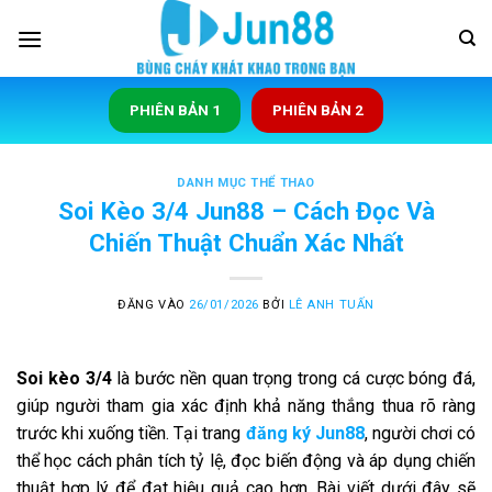
Bỏ
qua
nội
dung
PHIÊN BẢN 1
PHIÊN BẢN 2
DANH MỤC THỂ THAO
Soi Kèo 3/4 Jun88 – Cách Đọc Và
Chiến Thuật Chuẩn Xác Nhất
ĐĂNG VÀO
26/01/2026
BỞI
LÊ ANH TUẤN
Soi kèo 3/4
là bước nền quan trọng trong cá cược bóng đá,
giúp người tham gia xác định khả năng thắng thua rõ ràng
trước khi xuống tiền. Tại trang
đăng ký Jun88
, người chơi có
thể học cách phân tích tỷ lệ, đọc biến động và áp dụng chiến
thuật hợp lý để đạt hiệu quả cao hơn. Bài viết dưới đây sẽ