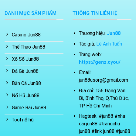
DANH MỤC SẢN PHẨM
THÔNG TIN LIÊN HỆ
Thương hiệu:
Jun88
Casino Jun88
Tác giả:
Lê Anh Tuấn
Thể Thao Jun88
Trang web:
Xổ Số Jun88
https://genz.cyou/
Đá Gà Jun88
Email:
jun88usorg@gmail.com
Bắn Cá Jun88
Địa chỉ: 156 Đặng Văn
Nổ Hũ Jun88
Bi, Bình Thọ, Q.Thủ Đức,
TP Hồ Chí Minh
Game Bài Jun88
Hagtask: #jun88 #nha
Tool nổ hũ
cai jun88 #trangchu
jun88 #link jun88 #jun88