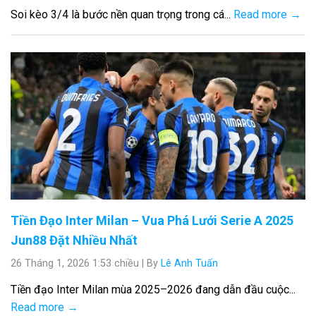
Soi kèo 3/4 là bước nền quan trọng trong cá...
Read more →
Tiền Đạo Inter Milan – Vua Phá Lưới Serie A 2025
Jun88 Đặt Nhiều Nhất
26 Tháng 1, 2026 1:53 chiều
|
By
Lê Anh Tuấn
Tiền đạo Inter Milan mùa 2025–2026 đang dẫn đầu cuộc...
Read more →