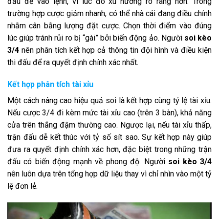
đấu để vào lệnh, vì lúc đó xu hướng rõ ràng hơn. Trong
trường hợp cược giảm nhanh, có thể nhà cái đang điều chỉnh
nhằm cân bằng lượng đặt cược. Chọn thời điểm vào đúng
lúc giúp tránh rủi ro bị “gài” bởi biến động ảo. Người
soi kèo
3/4
nên phân tích kết hợp cả thông tin đội hình và điều kiện
thi đấu để ra quyết định chính xác nhất.
Kết hợp phân tích tài xỉu
Một cách nâng cao hiệu quả soi là kết hợp cùng tỷ lệ tài xỉu.
Nếu cược 3/4 đi kèm mức tài xỉu cao (trên 3 bàn), khả năng
cửa trên thắng đậm thường cao. Ngược lại, nếu tài xỉu thấp,
trận đấu dễ kết thúc với tỷ số sít sao. Sự kết hợp này giúp
đưa ra quyết định chính xác hơn, đặc biệt trong những trận
đấu có biến động mạnh về phong độ. Người
soi kèo 3/4
nên luôn dựa trên tổng hợp dữ liệu thay vì chỉ nhìn vào một tỷ
lệ đơn lẻ.