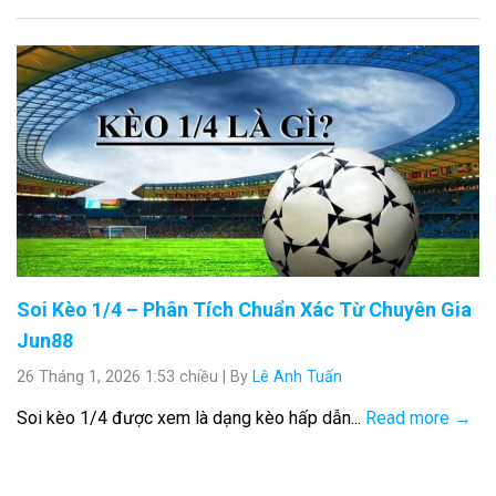
Soi Kèo 1/4 – Phân Tích Chuẩn Xác Từ Chuyên Gia
Jun88
26 Tháng 1, 2026 1:53 chiều
|
By
Lê Anh Tuấn
Soi kèo 1/4 được xem là dạng kèo hấp dẫn...
Read more →