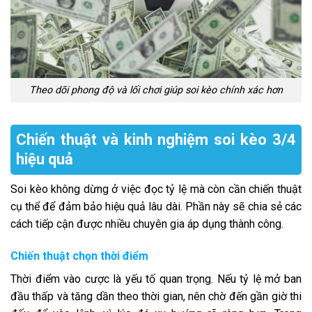
Theo dõi phong độ và lối chơi giúp soi kèo chính xác hơn
Chiến thuật và kinh nghiệm soi kèo 3/4
hiệu quả
Soi kèo không dừng ở việc đọc tỷ lệ mà còn cần chiến thuật
cụ thể để đảm bảo hiệu quả lâu dài. Phần này sẽ chia sẻ các
cách tiếp cận được nhiều chuyên gia áp dụng thành công.
Chiến thuật chọn thời điểm
Thời điểm vào cược là yếu tố quan trọng. Nếu tỷ lệ mở ban
đầu thấp và tăng dần theo thời gian, nên chờ đến gần giờ thi