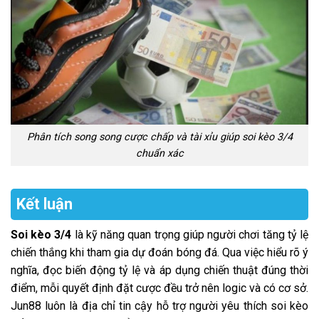
Phân tích song song cược chấp và tài xỉu giúp soi kèo 3/4
chuẩn xác
Kết luận
Soi kèo 3/4
là kỹ năng quan trọng giúp người chơi tăng tỷ lệ
chiến thắng khi tham gia dự đoán bóng đá. Qua việc hiểu rõ ý
nghĩa, đọc biến động tỷ lệ và áp dụng chiến thuật đúng thời
điểm, mỗi quyết định đặt cược đều trở nên logic và có cơ sở.
Jun88 luôn là địa chỉ tin cậy hỗ trợ người yêu thích soi kèo