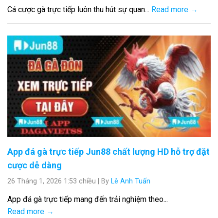
Cá cược gà trực tiếp luôn thu hút sự quan...
Read more →
App đá gà trực tiếp Jun88 chất lượng HD hỗ trợ đặt
cược dễ dàng
26 Tháng 1, 2026 1:53 chiều
|
By
Lê Anh Tuấn
App đá gà trực tiếp mang đến trải nghiệm theo...
Read more →