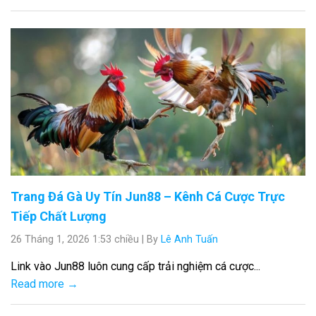
Trang Đá Gà Uy Tín Jun88 – Kênh Cá Cược Trực
Tiếp Chất Lượng
26 Tháng 1, 2026 1:53 chiều
|
By
Lê Anh Tuấn
Link vào Jun88 luôn cung cấp trải nghiệm cá cược...
Read more →