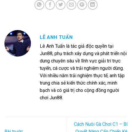
LÊ ANH TUẤN
Lê Anh Tuấn là tác giả độc quyền tại
Jun88, phụ trách xây dựng và phát triển nội
dung chuyên sâu về lĩnh vực giải trí trực
tuyến, cá cược và trải nghiệm người dùng.
Với nhiều năm trải nghiệm thực tế, anh tập
trung chia sẻ kiến thức chính xác, minh
bạch và có giá trị cho cộng đồng người
chơi Jun88.
Cách Nuôi Gà Chơi C1 – Bí
Bài trước
Quyết Nâng Cấp Chiến Kê