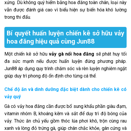
xứng. Dù không quý hiếm bằng hoa đăng toàn chân, loại này
vẫn được đánh giá cao vì biểu hiện sự biến hóa khó lường
trong thi đấu.
Bí quyết huấn luyện chiến kê sở hữu vảy
hoa đăng hiệu quả cùng Jun88
Một chiến kê sở hữu
vảy gà nổi hoa đăng
sẽ phát huy tối
đa sức mạnh nếu được huấn luyện đúng phương pháp.
Jun88 áp dụng quy trình chăm sóc và rèn luyện nghiêm ngặt
giúp duy trì phong độ ổn định cho từng cá thể.
Chế độ ăn và dinh dưỡng đặc biệt dành cho chiến kê có
vảy quý
Gà có vảy hoa đăng cần được bổ sung khẩu phần giàu đạm,
vitamin nhóm B, khoáng kẽm và sắt để duy trì độ bóng của
vảy. Thức ăn chủ yếu gồm thóc lúa phơi khô, trộn cùng rau
xanh và lòng đỏ trứng gà, giúp chân chắc khỏe, gân cứng và