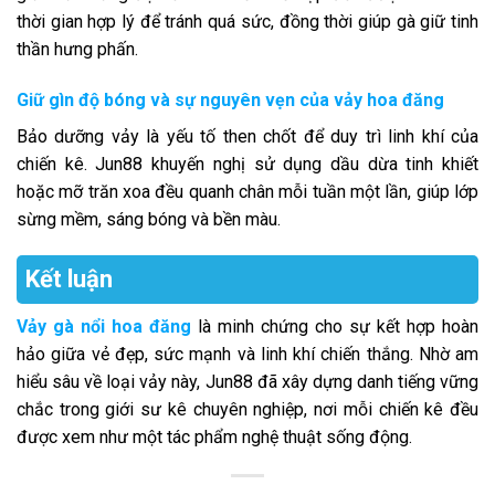
thời gian hợp lý để tránh quá sức, đồng thời giúp gà giữ tinh
thần hưng phấn.
Giữ gìn độ bóng và sự nguyên vẹn của vảy hoa đăng
Bảo dưỡng vảy là yếu tố then chốt để duy trì linh khí của
chiến kê. Jun88 khuyến nghị sử dụng dầu dừa tinh khiết
hoặc mỡ trăn xoa đều quanh chân mỗi tuần một lần, giúp lớp
sừng mềm, sáng bóng và bền màu.
Kết luận
Vảy gà nổi hoa đăng
là minh chứng cho sự kết hợp hoàn
hảo giữa vẻ đẹp, sức mạnh và linh khí chiến thắng. Nhờ am
hiểu sâu về loại vảy này, Jun88 đã xây dựng danh tiếng vững
chắc trong giới sư kê chuyên nghiệp, nơi mỗi chiến kê đều
được xem như một tác phẩm nghệ thuật sống động.