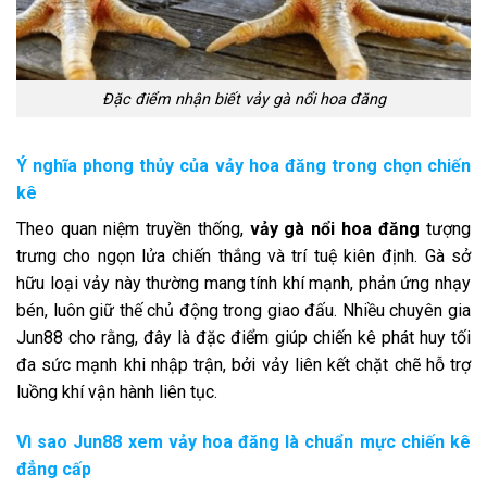
Đặc điểm nhận biết vảy gà nổi hoa đăng
Ý nghĩa phong thủy của vảy hoa đăng trong chọn chiến
kê
Theo quan niệm truyền thống,
vảy gà nổi hoa đăng
tượng
trưng cho ngọn lửa chiến thắng và trí tuệ kiên định. Gà sở
hữu loại vảy này thường mang tính khí mạnh, phản ứng nhạy
bén, luôn giữ thế chủ động trong giao đấu. Nhiều chuyên gia
Jun88 cho rằng, đây là đặc điểm giúp chiến kê phát huy tối
đa sức mạnh khi nhập trận, bởi vảy liên kết chặt chẽ hỗ trợ
luồng khí vận hành liên tục.
Vì sao Jun88 xem vảy hoa đăng là chuẩn mực chiến kê
đẳng cấp