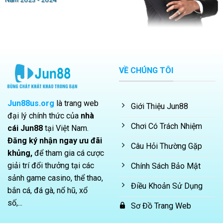
VỀ CHÚNG TÔI
Jun88us.org
là trang web
Giới Thiệu Jun88
đại lý chính thức của
nhà
Chơi Có Trách Nhiệm
cái Jun88
tại Việt Nam.
Đăng ký nhận ngay ưu đãi
Câu Hỏi Thường Gặp
khủng,
để tham gia cá cược
giải trí đổi thưởng tại các
Chính Sách Bảo Mật
sảnh game casino, thể thao,
Điều Khoản Sử Dụng
bắn cá, đá gà, nổ hũ, xổ
số,...
Sơ Đồ Trang Web