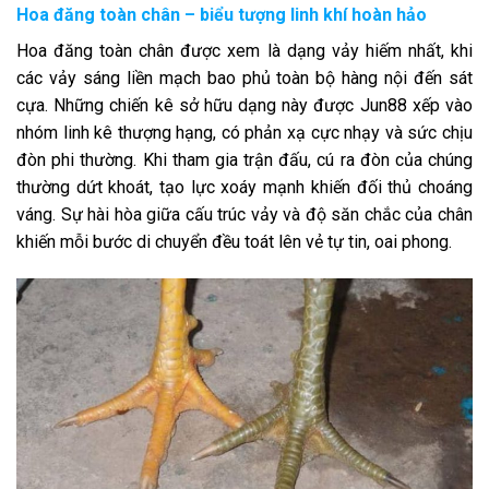
Hoa đăng toàn chân – biểu tượng linh khí hoàn hảo
Hoa đăng toàn chân được xem là dạng vảy hiếm nhất, khi
các vảy sáng liền mạch bao phủ toàn bộ hàng nội đến sát
cựa. Những chiến kê sở hữu dạng này được Jun88 xếp vào
nhóm linh kê thượng hạng, có phản xạ cực nhạy và sức chịu
đòn phi thường. Khi tham gia trận đấu, cú ra đòn của chúng
thường dứt khoát, tạo lực xoáy mạnh khiến đối thủ choáng
váng. Sự hài hòa giữa cấu trúc vảy và độ săn chắc của chân
khiến mỗi bước di chuyển đều toát lên vẻ tự tin, oai phong.