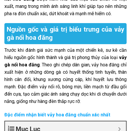
xuất, mang trong mình ánh sáng linh khí giúp tạo nên những
pha ra đòn chuẩn xác, dứt khoát và mạnh mẽ hiếm có.
Nguồn gốc và giá trị biểu trưng của vảy
gà nổi hoa đăng
Trước khi đánh giá sức mạnh của một chiến kê, sư kê cần
hiểu nguồn gốc hình thành và giá trị phong thủy của loại
vảy
gà nổi hoa đăng
. Theo ghi chép dân gian, vảy hoa đăng chỉ
xuất hiện ở những dòng gà có huyết thống tinh tuyển, thân
hình cân đối, khung xương cứng cáp, khí huyết lưu thông
mạnh. Đặc điểm vảy nổi rõ, bóng mịn, liền mạch từ đầu gối
đến cựa, tạo cảm giác ánh sáng chạy dọc khi di chuyển dưới
nắng, giống như hàng đèn thắp rực rỡ.
Đặc điểm nhận biết vảy hoa đăng chuẩn xác nhất
Mục Lục