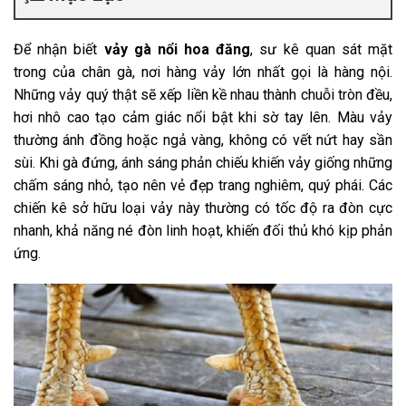
Để nhận biết
vảy gà nổi hoa đăng
, sư kê quan sát mặt
trong của chân gà, nơi hàng vảy lớn nhất gọi là hàng nội.
Những vảy quý thật sẽ xếp liền kề nhau thành chuỗi tròn đều,
hơi nhô cao tạo cảm giác nổi bật khi sờ tay lên. Màu vảy
thường ánh đồng hoặc ngả vàng, không có vết nứt hay sần
sùi. Khi gà đứng, ánh sáng phản chiếu khiến vảy giống những
chấm sáng nhỏ, tạo nên vẻ đẹp trang nghiêm, quý phái. Các
chiến kê sở hữu loại vảy này thường có tốc độ ra đòn cực
nhanh, khả năng né đòn linh hoạt, khiến đối thủ khó kịp phản
ứng.