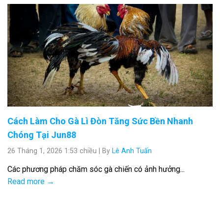
Cách Làm Cho Gà Lì Đòn Tăng Sức Bền Nhanh
Chóng Tại Jun88
26 Tháng 1, 2026 1:53 chiều
|
By
Lê Anh Tuấn
Các phương pháp chăm sóc gà chiến có ảnh hưởng...
Read more →