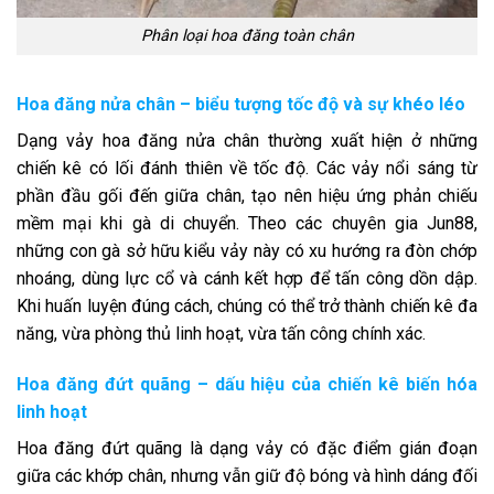
Phân loại hoa đăng toàn chân
Hoa đăng nửa chân – biểu tượng tốc độ và sự khéo léo
Dạng vảy hoa đăng nửa chân thường xuất hiện ở những
chiến kê có lối đánh thiên về tốc độ. Các vảy nổi sáng từ
phần đầu gối đến giữa chân, tạo nên hiệu ứng phản chiếu
mềm mại khi gà di chuyển. Theo các chuyên gia Jun88,
những con gà sở hữu kiểu vảy này có xu hướng ra đòn chớp
nhoáng, dùng lực cổ và cánh kết hợp để tấn công dồn dập.
Khi huấn luyện đúng cách, chúng có thể trở thành chiến kê đa
năng, vừa phòng thủ linh hoạt, vừa tấn công chính xác.
Hoa đăng đứt quãng – dấu hiệu của chiến kê biến hóa
linh hoạt
Hoa đăng đứt quãng là dạng vảy có đặc điểm gián đoạn
giữa các khớp chân, nhưng vẫn giữ độ bóng và hình dáng đối