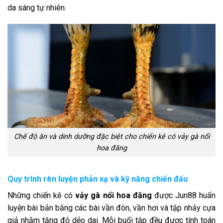
da sáng tự nhiên.
Chế độ ăn và dinh dưỡng đặc biệt cho chiến kê có vảy gà nổi
hoa đăng
Quy trình rèn luyện phản xạ và kỹ năng chiến đấu
Những chiến kê có
vảy gà nổi hoa đăng
được Jun88 huấn
luyện bài bản bằng các bài vần đòn, vần hơi và tập nhảy cựa
giả nhằm tăng độ dẻo dai. Mỗi buổi tập đều được tính toán