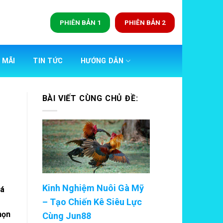
PHIÊN BẢN 1
PHIÊN BẢN 2
 MÃI
TIN TỨC
HƯỚNG DẪN
BÀI VIẾT CÙNG CHỦ ĐỀ:
Kinh Nghiệm Nuôi Gà Mỹ
đá
– Tạo Chiến Kê Siêu Lực
họn
Cùng Jun88