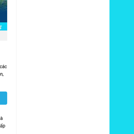
 các
n,
là
cấp