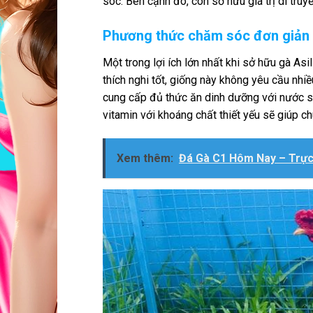
sóc. Bên cạnh đó, còn sở hữu giá trị di truy
Phương thức chăm sóc đơn giản
Một trong lợi ích lớn nhất khi sở hữu gà As
thích nghi tốt, giống này không yêu cầu nh
cung cấp đủ thức ăn dinh dưỡng với nước 
vitamin với khoáng chất thiết yếu sẽ giúp c
Xem thêm:
Đá Gà C1 Hôm Nay – Trực 