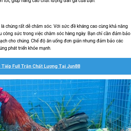
ền tốt, giúp nâng cao chất lượng đàn gà của bạn.
il là chúng rất dễ chăm sóc. Với sức đề kháng cao cùng khả năng
iều công sức trong việc chăm sóc hàng ngày. Bạn chỉ cần đảm bảo
sạch cho chúng. Chế độ ăn uống đơn giản nhưng đảm bảo các
húng phát triển khỏe mạnh.
Tiếp Full Trận Chất Lượng Tại Jun88