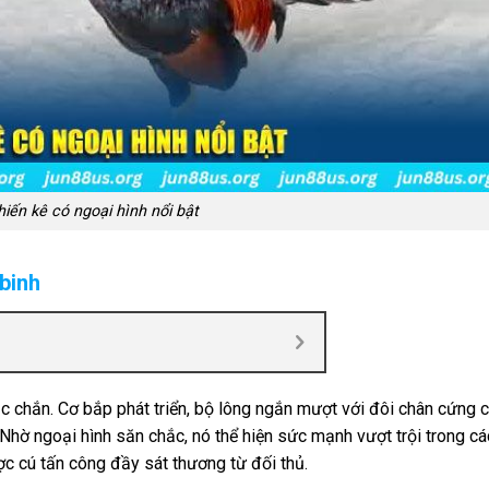
hiến kê có ngoại hình nổi bật
binh
ắc chắn. Cơ bắp phát triển, bộ lông ngắn mượt với đôi chân cứng 
Nhờ ngoại hình săn chắc, nó thể hiện sức mạnh vượt trội trong cá
ược cú tấn công đầy sát thương từ đối thủ.