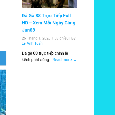
Đá Gà 88 Trực Tiếp Full
HD – Xem Mỗi Ngày Cùng
Jun88
26 Tháng 1, 2026 1:53 chiều
|
By
Lê Anh Tuấn
Đá gà 88 trực tiếp chính là
kênh phát sóng...
Read more →