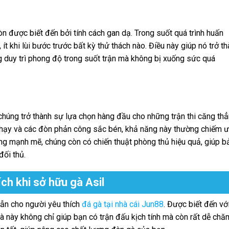
òn được biết đến bởi tính cách gan dạ. Trong suốt quá trình huấn
 ít khi lùi bước trước bất kỳ thử thách nào. Điều này giúp nó trở t
 duy trì phong độ trong suốt trận mà không bị xuống sức quá
chúng trở thành sự lựa chọn hàng đầu cho những trận thi căng thẳ
 nhạy và các đòn phản công sắc bén, khả năng này thường chiếm 
ông mạnh mẽ, chúng còn có chiến thuật phòng thủ hiệu quả, giúp b
đối thủ.
ích khi sở hữu gà Asil
dẫn cho người yêu thích
đá gà tại nhà cái Jun88
. Được biết đến vớ
à này không chỉ giúp bạn có trận đấu kịch tính mà còn rất dễ chă