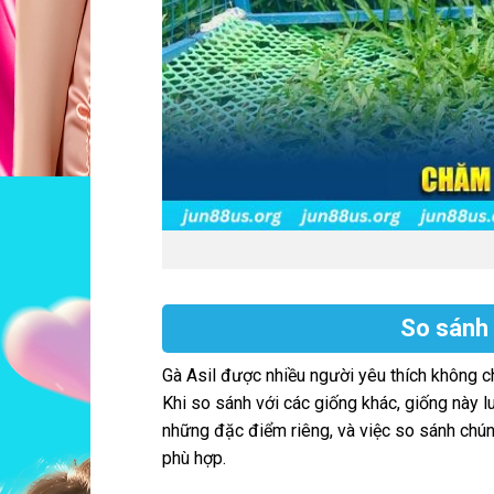
So sánh 
Gà Asil được nhiều người yêu thích không c
Khi so sánh với các giống khác, giống này l
những đặc điểm riêng, và việc so sánh chún
phù hợp.