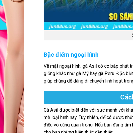
Đặc điểm ngoại hình
Về mặt ngoại hình, gà Asil có cơ bắp phát 
giống khác như gà Mỹ hay gà Peru. Đặc biệt
giúp chúng dễ dàng di chuyển linh hoạt tron
Cách
Gà Asil được biết đến với sức mạnh với khả
mê loại hình này. Tuy nhiên, để có được nh
điều vô cùng quan trọng. Nếu bạn đang tìm 
cho bạn những kiến thức cần thiết.