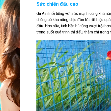
Sức chiến đấu cao
Gà Asil nổi tiếng với sức mạnh cùng khả năn
chúng có khả năng chịu đòn tốt rất hiệu quả
đấu. Hơn nữa, tính bền bỉ cũng vượt trội hơ
trong suốt quá trình thi đấu, thậm chí trong