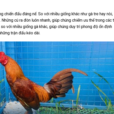
g chiến đấu đáng nể. So với nhiều giống khác như gà tre hay nòi,
. Những cú ra đòn luôn nhanh, giúp chúng chiếm ưu thế trong các 
n so với nhiều giống gà khác, giúp chúng duy trì phong độ ổn định
 những trận đấu kéo dài.