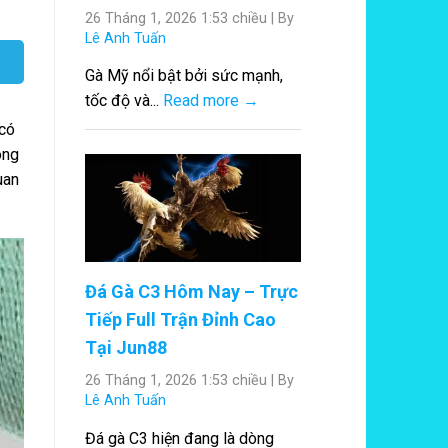
26 Tháng 1, 2026 1:53 chiều
|
By
Lê Anh Tuấn
Gà Mỹ nổi bật bởi sức mạnh,
tốc độ và...
Read more →
 có
óng
uan
Đá Gà C3 Hôm Nay – Trực
Tiếp Full Trận Đỉnh Cao
Tại Jun88
26 Tháng 1, 2026 1:53 chiều
|
By
Lê Anh Tuấn
Đá gà C3 hiện đang là dòng