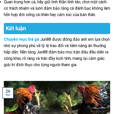
Quan trọng hơn cả, hãy giữ tinh thần tỉnh táo, chơi một cách
có trách nhiệm và luôn đảm bảo rằng cá đánh bạc không làm
hỗn hợp đời sống cá nhân hay cảm xúc của bản thân.
Kết luận
Chuyên mục Đá gà
Jun88 được đông đảo anh em lựa chọn
nhờ sự phong phú về tỷ lệ trao đổi và tiềm năng ăn thưởng
hấp dẫn. Nền tảng Jun88 đảm bảo mọi trận đấu đều diễn ra
công khai, rõ ràng và tràn đầy kịch tính, mang lại cảm giác
giải trí đích thực cho từng người tham gia.
26
Th1