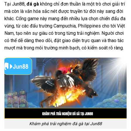
Tại Jun88,
đá gà
không chỉ đơn thuần là một trò chơi giải trí
mà còn là văn hóa sắc nét được truyền từ đời này sang đời
khác. Cổng game này mang đến nhiều lựa chọn chiến đấu đa
vùng, từ các đấu trường Campuchia, Philippines cho tới Việt
Nam, tạo nên sự giàu có trong từng trải nghiệm. Người chơi
có thể dễ dàng theo dõi, đặt giao diện trực quan và thao tác
mượt mà trong môi trường minh bạch, có kiểm soát rõ ràng.
Khám phá trải nghiệm đá gà tại Jun88