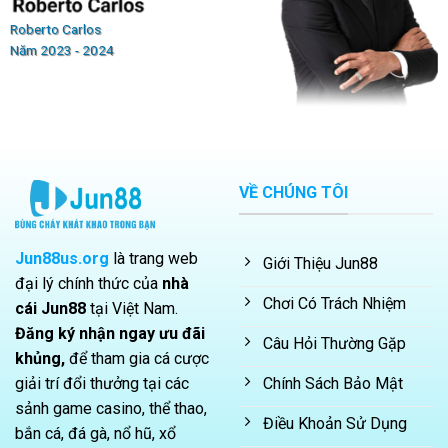
Roberto Carlos
Năm 2023 - 2024
VỀ CHÚNG TÔI
Jun88us.org
là trang web
Giới Thiệu Jun88
đại lý chính thức của
nhà
Chơi Có Trách Nhiệm
cái Jun88
tại Việt Nam.
Đăng ký nhận ngay ưu đãi
Câu Hỏi Thường Gặp
khủng,
để tham gia cá cược
giải trí đổi thưởng tại các
Chính Sách Bảo Mật
sảnh game casino, thể thao,
Điều Khoản Sử Dụng
bắn cá, đá gà, nổ hũ, xổ