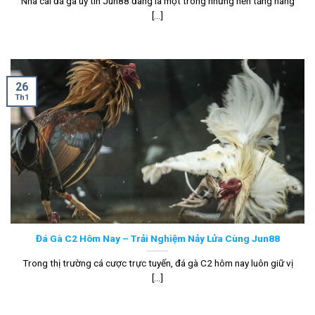
Nhà cái đá gà uy tín Jun88 đang là một trong những nền tảng hàng
[...]
26
Th1
Đá Gà C2 Hôm Nay – Trải Nghiệm Nảy Lửa Cùng Jun88
Trong thị trường cá cược trực tuyến, đá gà C2 hôm nay luôn giữ vị
[...]