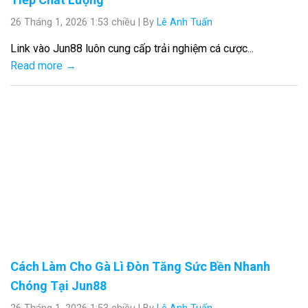
26 Tháng 1, 2026 1:53 chiều
|
By
Lê Anh Tuấn
Link vào Jun88 luôn cung cấp trải nghiệm cá cược...
Read more →
Cách Làm Cho Gà Lì Đòn Tăng Sức Bền Nhanh
Chóng Tại Jun88