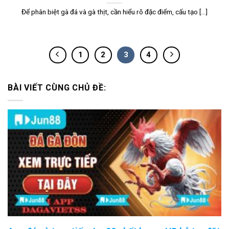
Để phân biệt gà đá và gà thịt, cần hiểu rõ đặc điểm, cấu tạo [...]
1
2
3
4
BÀI VIẾT CÙNG CHỦ ĐỀ: