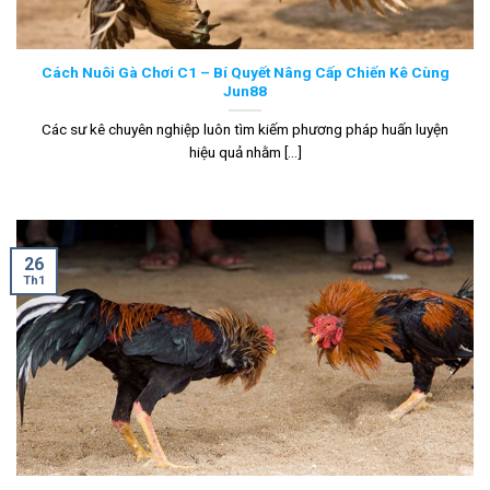
Cách Nuôi Gà Chơi C1 – Bí Quyết Nâng Cấp Chiến Kê Cùng
Jun88
Các sư kê chuyên nghiệp luôn tìm kiếm phương pháp huấn luyện
hiệu quả nhằm [...]
26
Th1